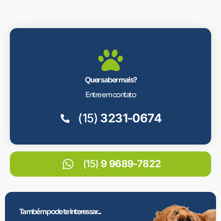
Quer saber mais?
Entre em contato
(15)
3231-0674
(15)
9 9689-7822
Também pode te interessar...