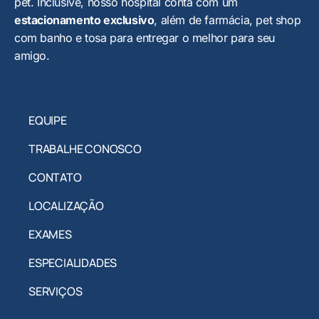
pet. Inclusive, nosso hospital conta com um
estacionamento exclusivo
, além de farmácia, pet shop
com banho e tosa para entregar o melhor para seu
amigo.
EQUIPE
TRABALHE CONOSCO
CONTATO
LOCALIZAÇÃO
EXAMES
ESPECIALIDADES
SERVIÇOS