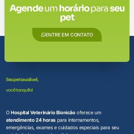
Agende
um
horário
para
seu
pet
ENTRE EM CONTATO
Seu pet saudável,
você tranquilo!
O
Hospital Veterinário Bionicão
oferece um
atendimento 24 horas
para internamentos,
emergências, exames e cuidados especiais para seu