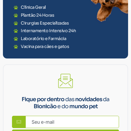
Clínica Geral
Plantão 24 Horas
Cirurgias Especializadas
Internamento Intensivo 24h
Laboratório e Farmácia
Vacina para cães e gatos
Fique por dentro
das
novidades
da
Bionicão
e do
mundo pet