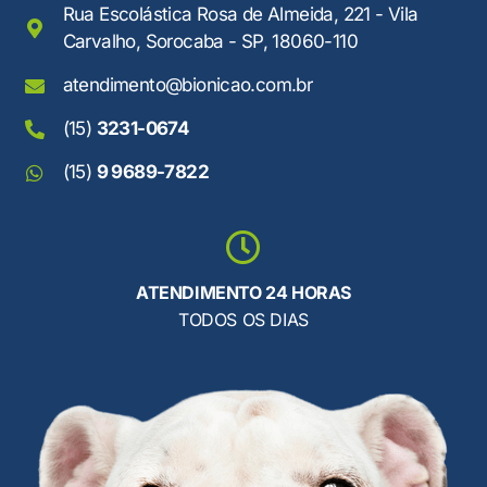
Rua Escolástica Rosa de Almeida, 221 - Vila
Carvalho, Sorocaba - SP, 18060-110
atendimento@bionicao.com.br
(15)
3231-0674
(15)
9 9689-7822
ATENDIMENTO 24 HORAS
TODOS OS DIAS