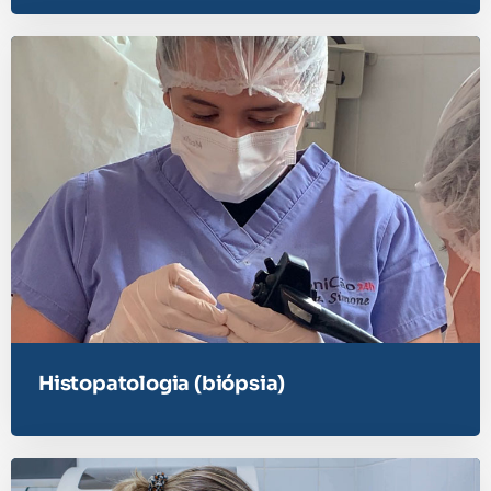
Histopatologia (biópsia)​