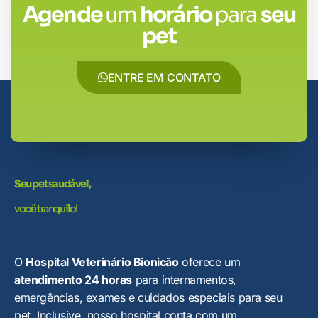
Agende
um
horário
para
seu
pet
ENTRE EM CONTATO
Seu pet saudável,
você tranquilo!
O
Hospital Veterinário Bionicão
oferece um
atendimento 24 horas
para internamentos,
emergências, exames e cuidados especiais para seu
pet. Inclusive, nosso hospital conta com um