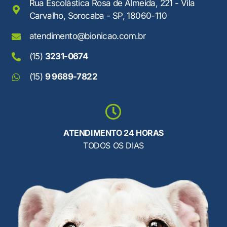
Rua Escolástica Rosa de Almeida, 221 - Vila
Carvalho, Sorocaba - SP, 18060-110
atendimento@bionicao.com.br
(15)
3231-0674
(15)
9 9689-7822
ATENDIMENTO 24 HORAS
TODOS OS DIAS