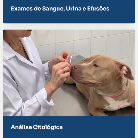
Exames de Sangue, Urina e Efusões
Análise Citológica​