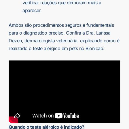
verificar reações que demoram mais a
aparecer.
Ambos são procedimentos seguros e fundamentais
para o diagnóstico preciso. Confira a Dra. Larissa
Dezen, dermatologista veterinária, explicando como é
realizado o teste alérgico em pets no Bionicão:
Quando o teste alérgico é indicado?