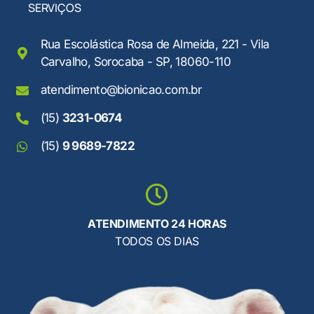
SERVIÇOS
Rua Escolástica Rosa de Almeida, 221 - Vila
Carvalho, Sorocaba - SP, 18060-110
atendimento@bionicao.com.br
(15)
3231-0674
(15)
9 9689-7822
ATENDIMENTO 24 HORAS
TODOS OS DIAS