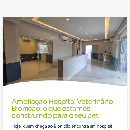
Ampliação Hospital Veterinário
Bionicão: o que estamos
construindo para o seu pet
Hoje, quem chega ao Bionicão encontra um hospital