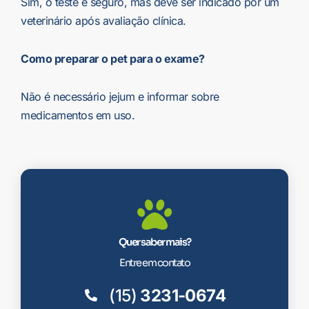
Sim, o teste é seguro, mas deve ser indicado por um
veterinário após avaliação clínica.
Como preparar o pet para o exame?
Não é necessário jejum e informar sobre
medicamentos em uso.
Quer saber mais?
Entre em contato
(15)
3231-0674