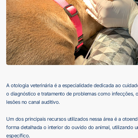
A otologia veterinária é a especialidade dedicada ao cuida
o diagnóstico e tratamento de problemas como infecções, o
lesões no canal auditivo.
Um dos principais recursos utilizados nessa área é a otoen
forma detalhada o interior do ouvido do animal, utilizand
específico.