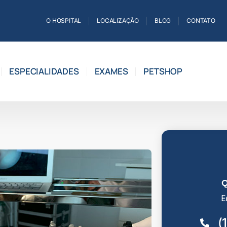
O HOSPITAL
LOCALIZAÇÃO
BLOG
CONTATO
ESPECIALIDADES
EXAMES
PETSHOP
Q
E
(