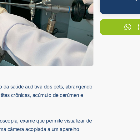
do da saúde auditiva dos pets, abrangendo
tites crônicas, acúmulo de cerúmen e
doscopia, exame que permite visualizar de
o uma câmera acoplada a um aparelho