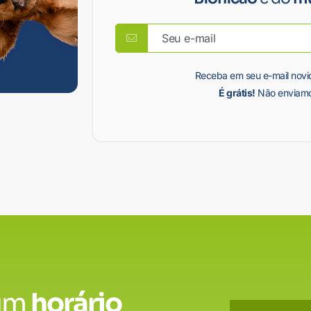
Receba em seu e-mail novi
É grátis!
Não enviamo
um
horário