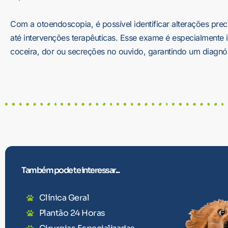
Com a otoendoscopia, é possível identificar alterações pre
até intervenções terapêuticas. Esse exame é especialmente
coceira, dor ou secreções no ouvido, garantindo um diagnós
Também pode te interessar...
Clínica Geral
Plantão 24 Horas