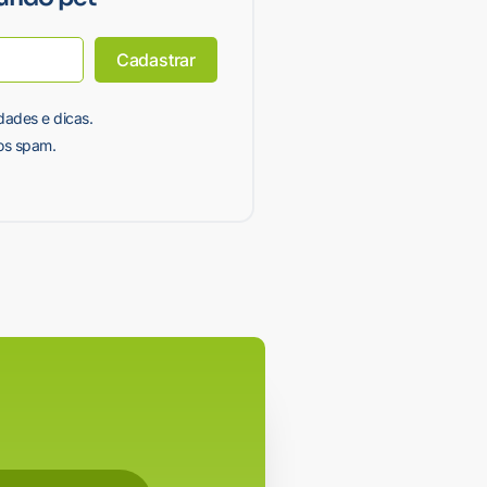
Cadastrar
dades e dicas.
s spam.