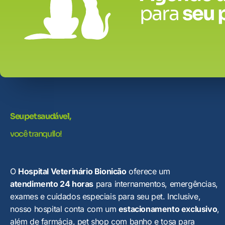
para
seu 
Seu pet saudável,
você tranquilo!
O
Hospital Veterinário Bionicão
oferece um
atendimento 24 horas
para internamentos, emergências,
exames e cuidados especiais para seu pet. Inclusive,
nosso hospital conta com um
estacionamento exclusivo
,
além de farmácia, pet shop com banho e tosa para