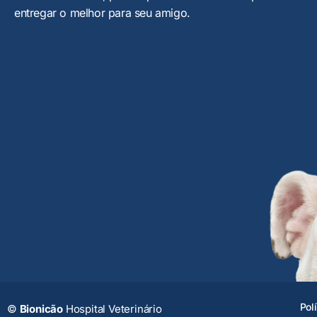
entregar o melhor para seu amigo.
Pol
©
Bionicão
Hospital Veterinário